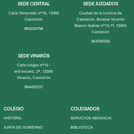
SEDE CENTRAL
SEDE JUZGADOS
Calle Temprado nº15, 12002
Ciudad de la Justicia de
Castellón
Castellón. Bulevar Vicente
Blasco Ibáñez nº10,1ª, 12003
964224798
Castellón
964260565
SEDE VINARÒS
Calle Jutges nº15 -
entresuelo, 2ª, 12500
Vinaròs, Castellón
964455257
COLEGIO
COLEGIADOS
HISTORIA
SERVICIOS ABOGACIA
JUNTA DE GOBIERNO
BIBLIOTECA