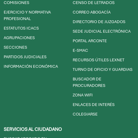
COMISIONES
CENSO DE LETRADOS
EJERCICIO Y NORMATIVA
CORREO ABOGACÍA
PROFESIONAL
DIRECTORIO DE JUZGADOS
ESTATUTOS ICACS
SEDE JUDICIAL ELECTRÓNICA
AGRUPACIONES
PORTAL ARCONTE
SECCIONES
E-SMAC
PARTIDOS JUDICIALES
RECURSOS ÚTILES LEXNET
INFORMACIÓN ECONÓMICA
TURNO DE OFICIO Y GUARDIAS
BUSCADOR DE
PROCURADORES
ZONA WIFI
ENLACES DE INTERÉS
COLEGIARSE
SERVICIOS AL CIUDADANO