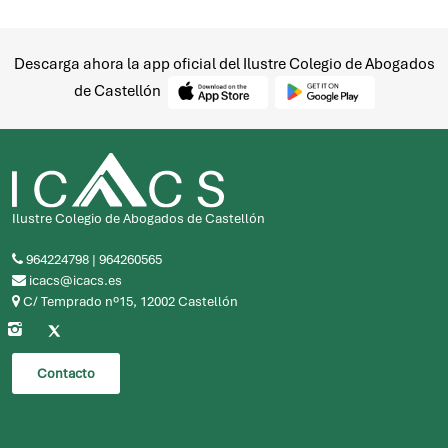
Descarga ahora la app oficial del Ilustre Colegio de Abogados
de Castellón
Ilustre Colegio de Abogados de Castellón
964224798
|
964260565
icacs@icacs.es
C/ Temprado nº15, 12002 Castellón
Contacto