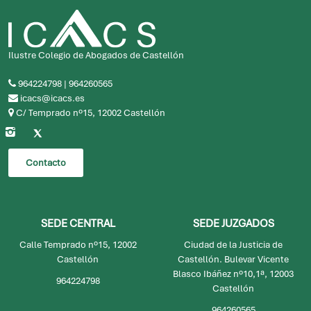
Ilustre Colegio de Abogados de Castellón
964224798
|
964260565
icacs@icacs.es
C/ Temprado nº15, 12002 Castellón
Contacto
SEDE CENTRAL
SEDE JUZGADOS
Calle Temprado nº15, 12002
Ciudad de la Justicia de
Castellón
Castellón. Bulevar Vicente
Blasco Ibáñez nº10,1ª, 12003
964224798
Castellón
964260565