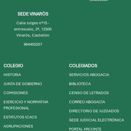
SEDE VINARÒS
Calle Jutges nº15 -
entresuelo, 2ª, 12500
Vinaròs, Castellón
964455257
COLEGIO
COLEGIADOS
HISTORIA
SERVICIOS ABOGACIA
JUNTA DE GOBIERNO
BIBLIOTECA
COMISIONES
CENSO DE LETRADOS
EJERCICIO Y NORMATIVA
CORREO ABOGACÍA
PROFESIONAL
DIRECTORIO DE JUZGADOS
ESTATUTOS ICACS
SEDE JUDICIAL ELECTRÓNICA
AGRUPACIONES
PORTAL ARCONTE