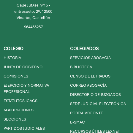
SEDE VINARÒS
Calle Jutges nº15 -
entresuelo, 2ª, 12500
Vinaròs, Castellón
964455257
COLEGIO
COLEGIADOS
HISTORIA
SERVICIOS ABOGACIA
JUNTA DE GOBIERNO
BIBLIOTECA
COMISIONES
CENSO DE LETRADOS
EJERCICIO Y NORMATIVA
CORREO ABOGACÍA
PROFESIONAL
DIRECTORIO DE JUZGADOS
ESTATUTOS ICACS
SEDE JUDICIAL ELECTRÓNICA
AGRUPACIONES
PORTAL ARCONTE
SECCIONES
E-SMAC