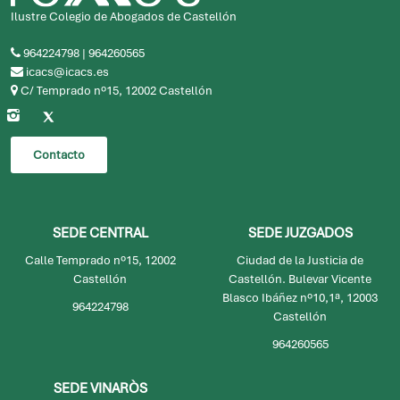
Ilustre Colegio de Abogados de Castellón
964224798
|
964260565
icacs@icacs.es
C/ Temprado nº15, 12002 Castellón
Contacto
SEDE CENTRAL
SEDE JUZGADOS
Calle Temprado nº15, 12002
Ciudad de la Justicia de
Castellón
Castellón. Bulevar Vicente
Blasco Ibáñez nº10,1ª, 12003
964224798
Castellón
964260565