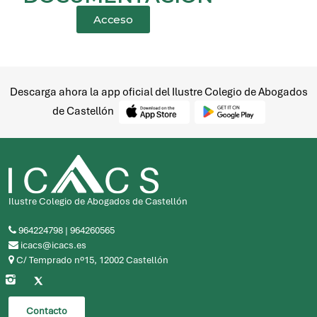
Descarga ahora la app oficial del Ilustre Colegio de Abogados
de Castellón
Ilustre Colegio de Abogados de Castellón
964224798
|
964260565
icacs@icacs.es
C/ Temprado nº15, 12002 Castellón
Contacto