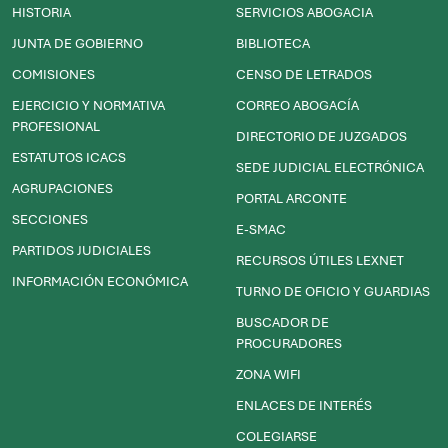
HISTORIA
SERVICIOS ABOGACIA
JUNTA DE GOBIERNO
BIBLIOTECA
COMISIONES
CENSO DE LETRADOS
EJERCICIO Y NORMATIVA
CORREO ABOGACÍA
PROFESIONAL
DIRECTORIO DE JUZGADOS
ESTATUTOS ICACS
SEDE JUDICIAL ELECTRÓNICA
AGRUPACIONES
PORTAL ARCONTE
SECCIONES
E-SMAC
PARTIDOS JUDICIALES
RECURSOS ÚTILES LEXNET
INFORMACIÓN ECONÓMICA
TURNO DE OFICIO Y GUARDIAS
BUSCADOR DE
PROCURADORES
ZONA WIFI
ENLACES DE INTERÉS
COLEGIARSE