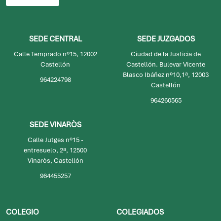
SEDE CENTRAL
SEDE JUZGADOS
Calle Temprado nº15, 12002
Ciudad de la Justicia de
Castellón
Castellón. Bulevar Vicente
Blasco Ibáñez nº10,1ª, 12003
964224798
Castellón
964260565
SEDE VINARÒS
Calle Jutges nº15 -
entresuelo, 2ª, 12500
Vinaròs, Castellón
964455257
COLEGIO
COLEGIADOS